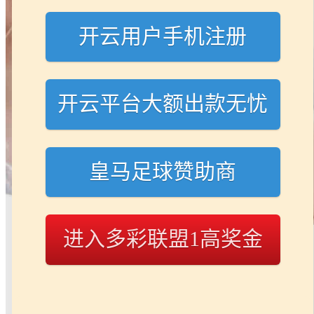
开云用户手机注册
开云平台大额出款无忧
皇马足球赞助商
进入多彩联盟1高奖金